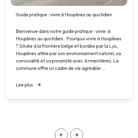
Guide pratique : vivre à Houplines au quotidien
Bienvenue dans notre guide pratique : vivre à
Houplines au quotidien. Pourquoi vivre à Houplines
? Située à la frontière belge et bordée par la Lys,
Houplines attire par son environnement naturel, sa
convivialité et sa proximité avec Armentières. La
commune offre un cadre de vie agréable ...
Lire plus