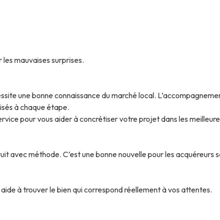
 les mauvaises surprises.
essite une bonne connaissance du marché local. L’accompagnement 
lisés à chaque étape.
ce pour vous aider à concrétiser votre projet dans les meilleure
struit avec méthode. C’est une bonne nouvelle pour les acquéreurs s
 à trouver le bien qui correspond réellement à vos attentes.