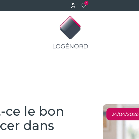
0
t-ce le bon
24/04/2026
cer dans