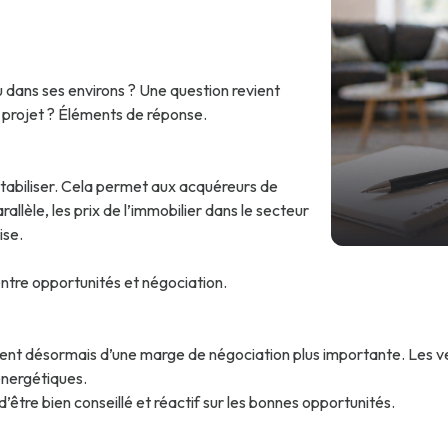
 dans ses environs ? Une question revient
 projet ? Éléments de réponse.
stabiliser. Cela permet aux acquéreurs de
rallèle, les prix de l’immobilier dans le secteur
ise.
 entre opportunités et négociation.
nt désormais d’une marge de négociation plus importante. Les ve
énergétiques.
’être bien conseillé et réactif sur les bonnes opportunités.