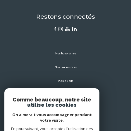
Restons connectés
Nos honoraires
Nos partenaires
Plan du site
Mentions légales
Comme beaucoup, notre site
utilise les cookies
Admin
On aimerait vous accompagner pendant
votre visite.
Politique RGPD
En poursuivant, vous acceptez l'utilisation des