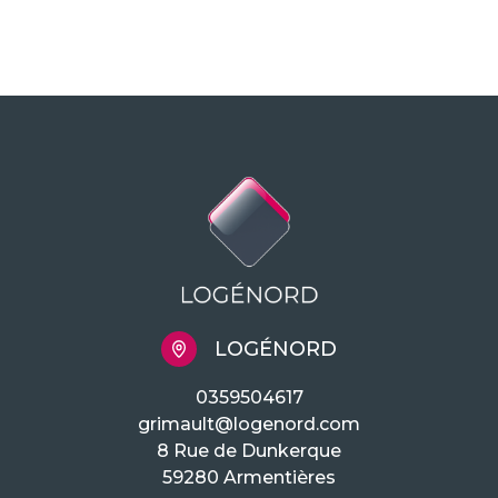
LOGÉNORD
0359504617
grimault@logenord.com
8 Rue de Dunkerque
59280 Armentières