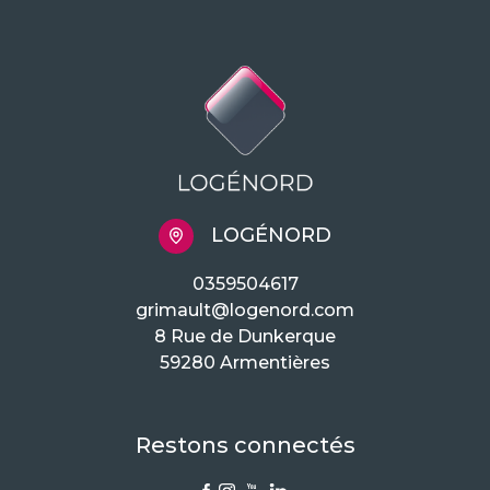
LOGÉNORD
0359504617
grimault@logenord.com
8 Rue de Dunkerque
59280 Armentières
Restons connectés