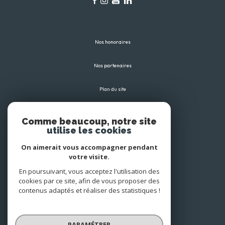
Nos honoraires
Nos partenaires
Plan du site
Mentions légales
Comme beaucoup, notre site
utilise les cookies
Admin
On aimerait vous accompagner pendant
votre visite.
Politique RGPD
En poursuivant, vous acceptez l'utilisation des
cookies par ce site, afin de vous proposer des
Cookies
contenus adaptés et réaliser des statistiques !
© 2026 | Tous droits réservés
PARAMÉTRER