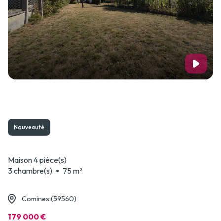
Nouveauté
Maison 4 pièce(s)
3 chambre(s)
75 m²
Comines (59560)
179 000 €