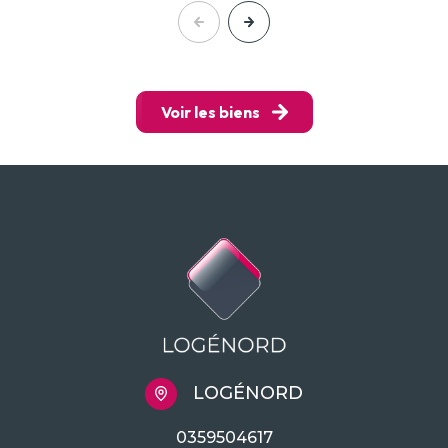
Voir les biens
LOGÉNORD
0359504617