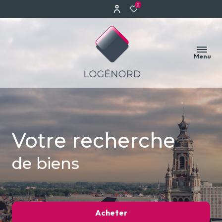
0
Menu
Votre recherche
de biens
Acheter