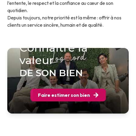
l’entente, le respect et la confiance au cœur de son
quotidien.
Depuis toujours, notre priorité est la même : offrir à nos
clients un service sincère, humain et de qualité.
Connaitre la
valeur
DE SON BIEN
Faire estimer son bien