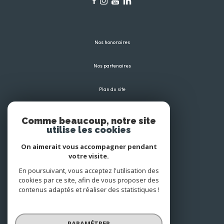
Nos honoraires
Nos partenaires
Plan du site
Mentions légales
Comme beaucoup, notre site
utilise les cookies
Admin
On aimerait vous accompagner pendant
votre visite.
Politique RGPD
En poursuivant, vous acceptez l'utilisation des
cookies par ce site, afin de vous proposer des
Cookies
contenus adaptés et réaliser des statistiques !
© 2026 | Tous droits réservés
PARAMÉTRER