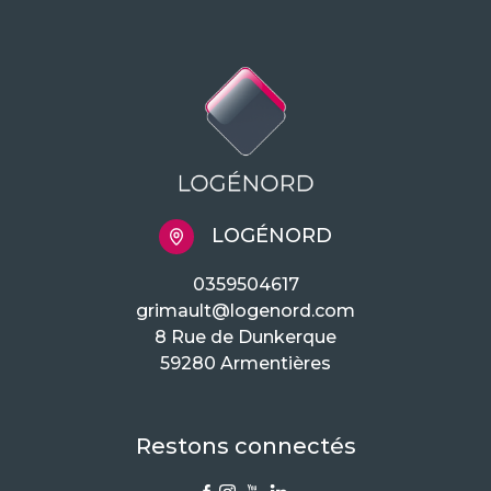
LOGÉNORD
0359504617
grimault@logenord.com
8 Rue de Dunkerque
59280 Armentières
Restons connectés