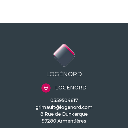
LOGÉNORD
0359504617
grimault@logenord.com
8 Rue de Dunkerque
59280 Armentières